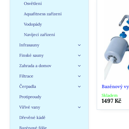
Osvětlení
Aquafitness zařízení
Vodopády
Navíjecí zařízení
Infrasauny
Finské sauny
Zahrada a domov
Filtrace
Bazénový vy
Čerpadla
Skladem
Protiproudy
1497 Kč
Vířivé vany
Dřevěné kádě
Bazénové fólie