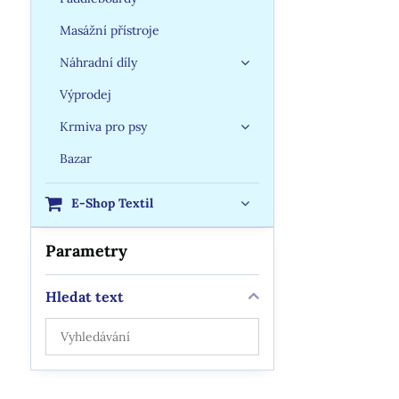
Masážní přístroje
Náhradní díly
Výprodej
Krmiva pro psy
Bazar
E-Shop Textil
Parametry
Hledat text
Prohledat
výsledky
filtru
fulltextem