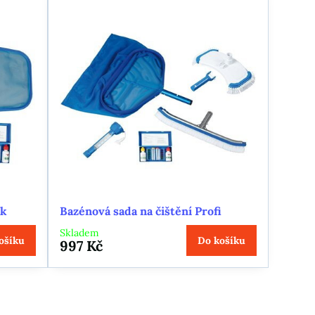
ik
Bazénová sada na čištění Profi
Skladem
ošíku
Do košíku
997 Kč