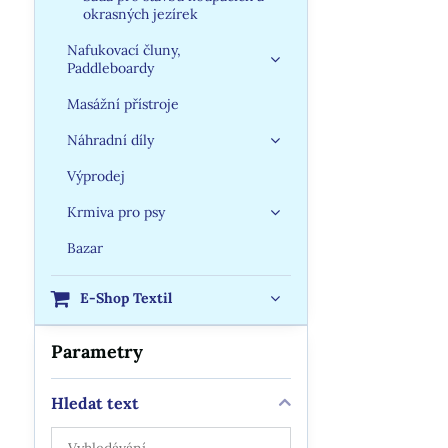
okrasných jezírek
Nafukovací čluny,
Paddleboardy
Masážní přístroje
Náhradní díly
Výprodej
Krmiva pro psy
Bazar
E-Shop Textil
Parametry
Hledat text
Prohledat