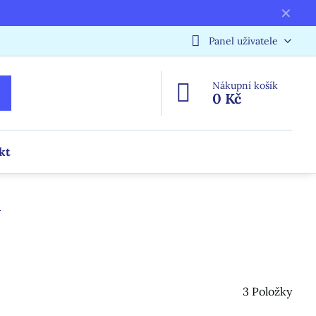
✕
Panel uživatele
Nákupní košík
0 Kč
kt
e
3
Položky