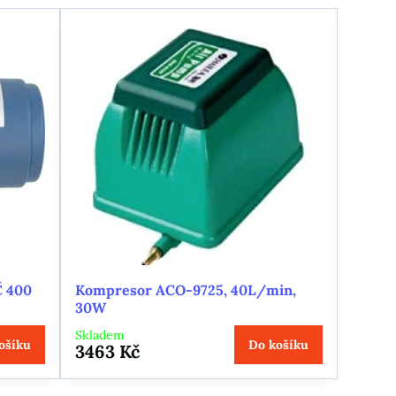
 400
Kompresor ACO-9725, 40L/min,
30W
Skladem
ošíku
Do košíku
3463 Kč