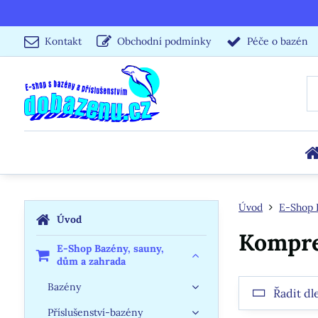
Kontakt
Obchodní podmínky
Péče o bazén
Úvod
E-Shop 
Úvod
Kompre
E-Shop Bazény, sauny,
dům a zahrada
Bazény
Řadit dl
Příslušenství-bazény