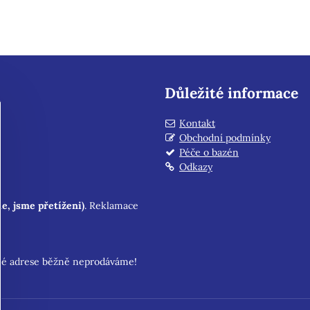
Důležité informace
Kontakt
Obchodní podmínky
Péče o bazén
Odkazy
e, jsme přetíženi)
. Reklamace
é adrese běžně neprodáváme!