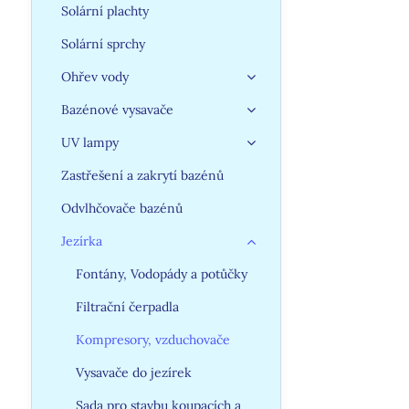
Solární plachty
Solární sprchy
Ohřev vody
Bazénové vysavače
UV lampy
Zastřešení a zakrytí bazénů
Odvlhčovače bazénů
Jezírka
Fontány, Vodopády a potůčky
Filtrační čerpadla
Kompresory, vzduchovače
Vysavače do jezírek
Sada pro stavbu koupacích a