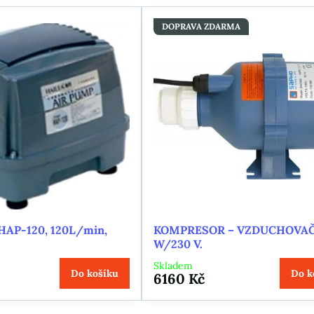
DOPRAVA ZDARMA
HAP-120, 120L/min,
KOMPRESOR – VZDUCHOVAČ
W/230 V.
Skladem
Do košíku
Do k
6160 Kč