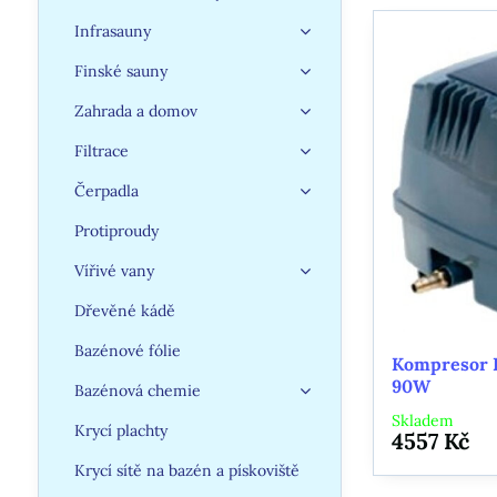
Infrasauny
Finské sauny
Zahrada a domov
Filtrace
Čerpadla
Protiproudy
Vířivé vany
Dřevěné kádě
Bazénové fólie
Kompresor 
90W
Bazénová chemie
Skladem
Krycí plachty
4557 Kč
Krycí sítě na bazén a pískoviště