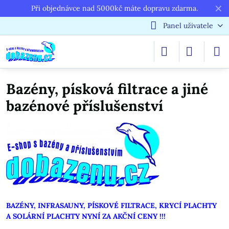
✕
Při objednávce nad 5000kč máte dopravu zdarma.
Panel uživatele
Bazény, písková filtrace a jiné
bazénové příslušenství
BAZÉNY, INFRASAUNY, PÍSKOVÉ FILTRACE, KRYCÍ PLACHTY
A SOLÁRNÍ PLACHTY NYNÍ ZA AKČNÍ CENY !!!