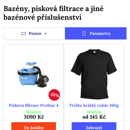
Bazény, písková filtrace a jiné
bazénové příslušenství
Pozice
Parametry
20%
Písková filtrace ProStar 4
Tričko krátký rukáv 160g
Skladem
Skladem
3090 Kč
od 145 Kč
Do košíku
Zobrazit