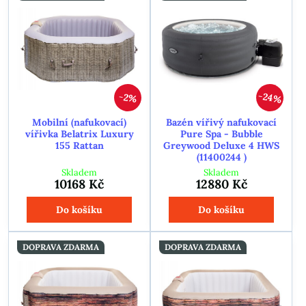
24%
2%
Mobilní (nafukovací)
Bazén vířivý nafukovací
vířivka Belatrix Luxury
Pure Spa - Bubble
155 Rattan
Greywood Deluxe 4 HWS
(11400244 )
Skladem
Skladem
10168 Kč
12880 Kč
Do košíku
Do košíku
DOPRAVA ZDARMA
DOPRAVA ZDARMA