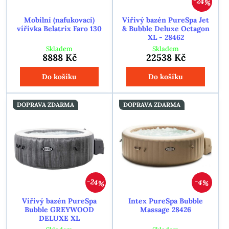
24%
Mobilní (nafukovací)
Vířivý bazén PureSpa Jet
vířivka Belatrix Faro 130
& Bubble Deluxe Octagon
XL - 28462
Skladem
Skladem
8888 Kč
22538 Kč
Do košíku
Do košíku
DOPRAVA ZDARMA
DOPRAVA ZDARMA
24%
4%
Vířivý bazén PureSpa
Intex PureSpa Bubble
Bubble GREYWOOD
Massage 28426
DELUXE XL