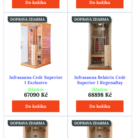
Do košíku
Do košíku
DOPRAVA ZDARMA
DOPRAVA ZDARMA
Infrasauna Cedr Superior
Infrasauna Belatrix Cedr
1 Exclusive
Superior 1 RegenaRay
Skladem
Skladem
67090 Kč
68898 Kč
Do košíku
Do košíku
DOPRAVA ZDARMA
DOPRAVA ZDARMA