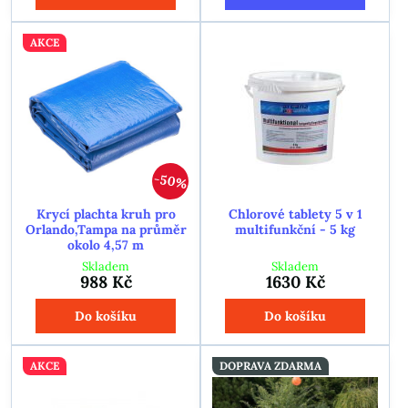
AKCE
50%
Krycí plachta kruh pro
Chlorové tablety 5 v 1
Orlando,Tampa na průměr
multifunkční - 5 kg
okolo 4,57 m
Skladem
Skladem
988 Kč
1630 Kč
Do košíku
Do košíku
AKCE
DOPRAVA ZDARMA