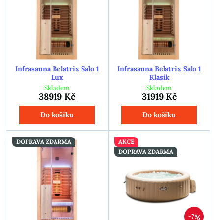
Infrasauna Belatrix Salo 1
Infrasauna Belatrix Salo 1
Lux
Klasik
Skladem
Skladem
38919 Kč
31919 Kč
Do košíku
Do košíku
DOPRAVA ZDARMA
AKCE
DOPRAVA ZDARMA
7%