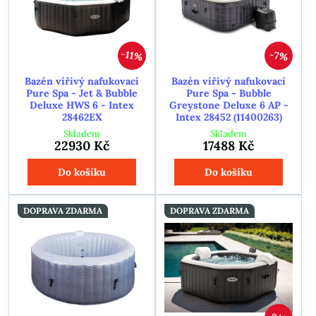
11%
7%
Bazén vířivý nafukovací
Bazén vířivý nafukovací
Pure Spa - Jet & Bubble
Pure Spa - Bubble
Deluxe HWS 6 - Intex
Greystone Deluxe 6 AP -
28462EX
Intex 28452 (11400263)
Skladem
Skladem
22930 Kč
17488 Kč
Do košíku
Do košíku
DOPRAVA ZDARMA
DOPRAVA ZDARMA