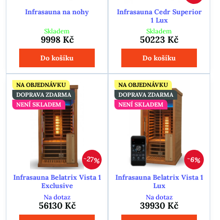
Infrasauna na nohy
Infrasauna Cedr Superior
1 Lux
Skladem
Skladem
9998 Kč
50223 Kč
Do košíku
Do košíku
NA OBJEDNÁVKU
NA OBJEDNÁVKU
DOPRAVA ZDARMA
DOPRAVA ZDARMA
NENÍ SKLADEM
NENÍ SKLADEM
27%
6%
Infrasauna Belatrix Vista 1
Infrasauna Belatrix Vista 1
Exclusive
Lux
Na dotaz
Na dotaz
56130 Kč
39930 Kč