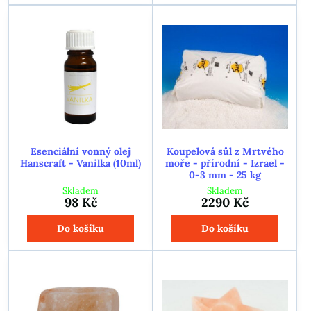
Esenciální vonný olej
Koupelová sůl z Mrtvého
Hanscraft - Vanilka (10ml)
moře - přírodní - Izrael -
0-3 mm - 25 kg
Skladem
Skladem
98 Kč
2290 Kč
Do košíku
Do košíku