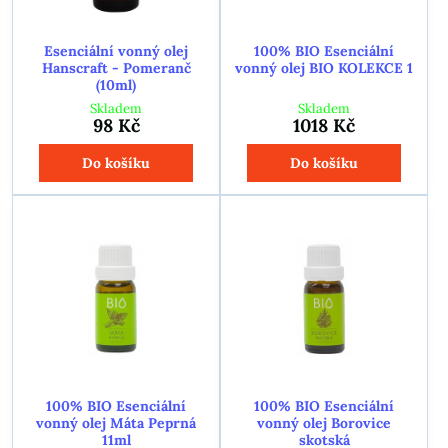
Esenciální vonný olej
100% BIO Esenciální
Hanscraft - Pomeranč
vonný olej BIO KOLEKCE 1
(10ml)
Skladem
Skladem
98 Kč
1018 Kč
Do košíku
Do košíku
100% BIO Esenciální
100% BIO Esenciální
vonný olej Máta Peprná
vonný olej Borovice
11ml
skotská