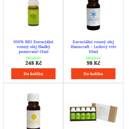
100% BIO Esenciální
Esenciální vonný olej
vonný olej Sladký
Hanscraft - Ledový vítr
pomeranč-11ml
10ml
Skladem
Skladem
248 Kč
98 Kč
Do košíku
Do košíku