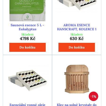
Saunová esence 5 L -
AROMA ESENCE
Eukalyptus
HANSCRAFT, KOLEKCE 1
Skladem
Skladem
4798 Kč
630 Kč
Do košíku
Do košíku
1%
Esenciální vonné oleje
Klec na solné krystaly do