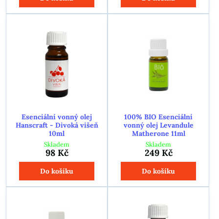
Esenciální vonný olej
100% BIO Esenciální
Hanscraft - Divoká višeň
vonný olej Levandule
10ml
Matherone 11ml
Skladem
Skladem
98 Kč
249 Kč
Do košíku
Do košíku