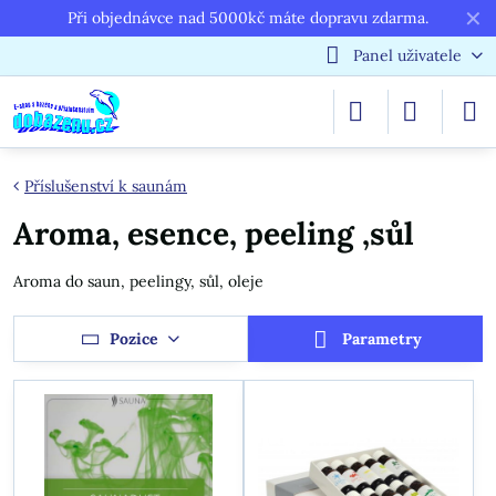
✕
Při objednávce nad 5000kč máte dopravu zdarma.
Panel uživatele
Příslušenství k saunám
Aroma, esence, peeling ,sůl
Aroma do saun, peelingy, sůl, oleje
Pozice
Parametry