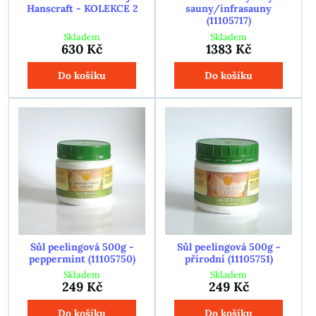
Hanscraft - KOLEKCE 2
sauny/infrasauny
(11105717)
Skladem
Skladem
630 Kč
1383 Kč
Do košíku
Do košíku
Sůl peelingová 500g -
Sůl peelingová 500g -
peppermint (11105750)
přírodní (11105751)
Skladem
Skladem
249 Kč
249 Kč
Do košíku
Do košíku