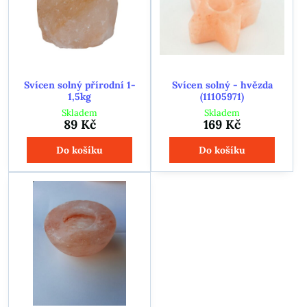
Svícen solný přírodní 1-
Svícen solný - hvězda
1,5kg
(11105971)
Skladem
Skladem
89 Kč
169 Kč
Do košíku
Do košíku