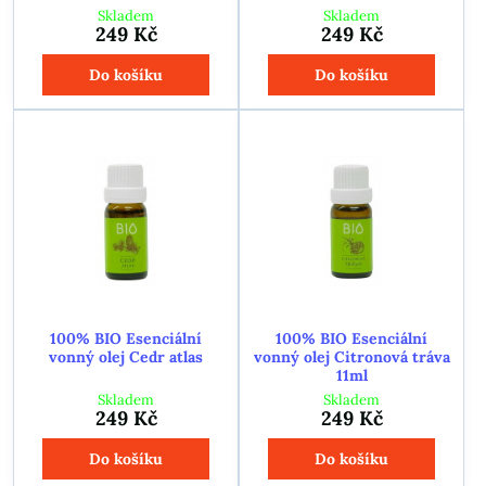
Skladem
Skladem
249 Kč
249 Kč
Do košíku
Do košíku
100% BIO Esenciální
100% BIO Esenciální
vonný olej Cedr atlas
vonný olej Citronová tráva
11ml
Skladem
Skladem
249 Kč
249 Kč
Do košíku
Do košíku