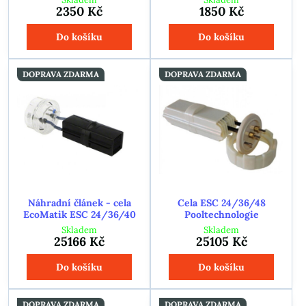
2350 Kč
1850 Kč
Do košíku
Do košíku
DOPRAVA ZDARMA
DOPRAVA ZDARMA
Náhradní článek - cela
Cela ESC 24/36/48
EcoMatik ESC 24/36/40
Pooltechnologie
Skladem
Skladem
25166 Kč
25105 Kč
Do košíku
Do košíku
DOPRAVA ZDARMA
DOPRAVA ZDARMA