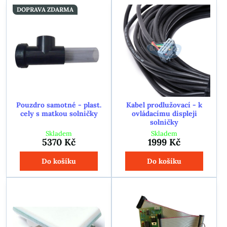
DOPRAVA ZDARMA
Pouzdro samotné - plast.
Kabel prodlužovací - k
cely s matkou solničky
ovládacímu displeji
solničky
Skladem
Skladem
5370 Kč
1999 Kč
Do košíku
Do košíku