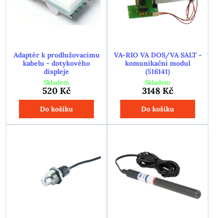
Adaptér k prodlužovacímu
VA-RIO VA DOS/VA SALT -
kabelu - dotykového
komunikační modul
displeje
(516141)
Skladem
Skladem
520 Kč
3148 Kč
Do košíku
Do košíku