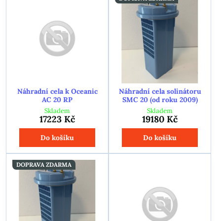
Náhradní cela k Oceanic
Náhradní cela solinátoru
AC 20 RP
SMC 20 (od roku 2009)
Skladem
Skladem
17223 Kč
19180 Kč
Do košíku
Do košíku
DOPRAVA ZDARMA