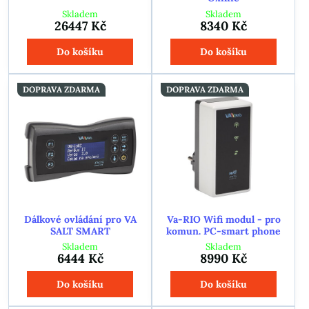
Skladem
Skladem
26447 Kč
8340 Kč
Do košíku
Do košíku
DOPRAVA ZDARMA
DOPRAVA ZDARMA
Dálkové ovládání pro VA
Va-RIO Wifi modul - pro
SALT SMART
komun. PC-smart phone
Skladem
Skladem
6444 Kč
8990 Kč
Do košíku
Do košíku