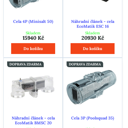
Cela 4P (Minisalt 50)
Náhradní článek - cela
EcoMatik ESC 16
Skladem
Skladem
15940 Kč
20930 Kč
Do košíku
Do košíku
DOPRAVA ZDARMA
DOPRAVA ZDARMA
Náhradní článek - cela
Cela 3P (Poolsquad 35)
EcoMatik BMSC 20