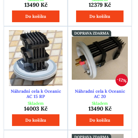
13490 Kč
12379 Kč
Do košíku
Do košíku
DOPRAVA ZDARMA
12%
Náhradní cela k Oceanic
Náhradní cela k Oceanic
AC 15 RP
AC 20
Skladem
Skladem
14003 Kč
13490 Kč
Do košíku
Do košíku
DOPRAVA ZDARMA