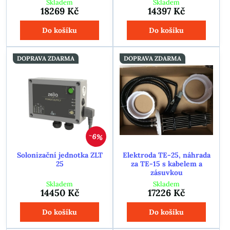
Skladem
Skladem
18269 Kč
14397 Kč
Do košíku
Do košíku
DOPRAVA ZDARMA
DOPRAVA ZDARMA
6%
Solonizační jednotka ZLT
Elektroda TE-25, náhrada
25
za TE-15 s kabelem a
zásuvkou
Skladem
Skladem
14450 Kč
17226 Kč
Do košíku
Do košíku