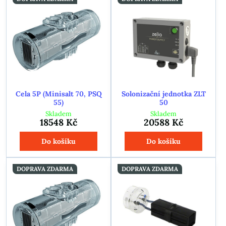
Cela 5P (Minisalt 70, PSQ
Solonizační jednotka ZLT
55)
50
Skladem
Skladem
18548 Kč
20588 Kč
Do košíku
Do košíku
DOPRAVA ZDARMA
DOPRAVA ZDARMA