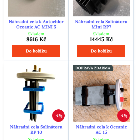
Náhradní cela k Autochlor
Náhradní cela Solinátoru
Oceanic AC MINI 5
Mini RP7
Skladem
Skladem
8616 Kč
14445 Kč
Do košíku
Do košíku
DOPRAVA ZDARMA
4%
4%
Náhradní cela Solinátoru
Náhradní cela k Oceanic
RP 10
AC 15
Skladem
Skladem