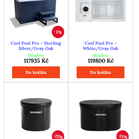
1%
Cool Pool Pro – Sterling
Cool Pool Pro –
Silver/Gray Oak
White/Gray Oak
Skladem
Skladem
117935 Kč
119800 Kč
Do košíku
Do košíku
22%
13%