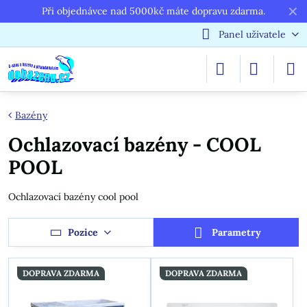
✕
Při objednávce nad 5000kč máte dopravu zdarma.
Panel uživatele
Bazény
Ochlazovací bazény - COOL
POOL
Ochlazovací bazény cool pool
Pozice
Parametry
DOPRAVA ZDARMA
DOPRAVA ZDARMA