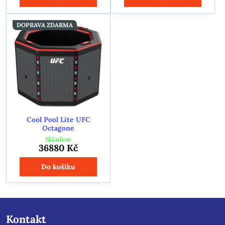
DOPRAVA ZDARMA
Cool Pool Lite UFC
Octagone
Skladem
36880 Kč
Do košíku
Kontakt