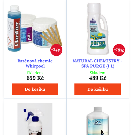
34%
18%
Bazénová chemie
NATURAL CHEMISTRY -
Whirpool
SPA PURGE (1 L)
Skladem
Skladem
659 Kč
489 Kč
Do košíku
Do košíku