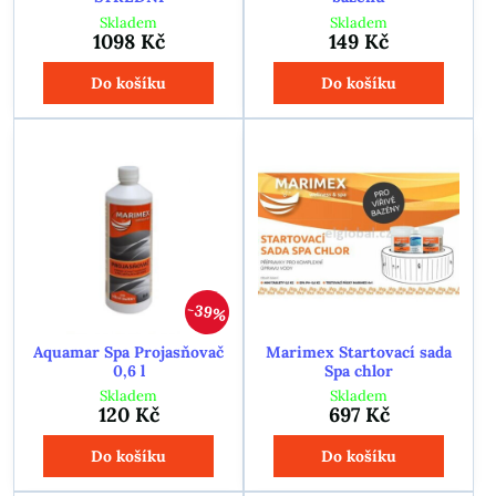
Skladem
Skladem
1098 Kč
149 Kč
Do košíku
Do košíku
39%
Aquamar Spa Projasňovač
Marimex Startovací sada
0,6 l
Spa chlor
Skladem
Skladem
120 Kč
697 Kč
Do košíku
Do košíku