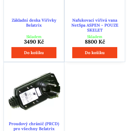
Základní deska Vířivky
Nafukovací vířivá vana
Belatrix
NetSpa ASPEN - POUZE
SKELET
Skladem
Skladem
3490 Kč
8800 Kč
Do košíku
Do košíku
Proudový chránič (PRCD)
pro všechny Belatrix