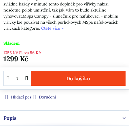
zvládne každý v minutě tento doplněk pro vířivky nabízí
nesčetně poloh umístění, tak jak Vám to bude aktuálně
vyhovovat.MSpa Canopy - slunečník pro nafukovací - mobilní
vířivky lze používat na všech perličkových MSpa nafukovacích
vířivkách kategorie.
Čtěte více
Skladem
1355 Kč
Sleva
56 Kč
1299 Kč
Do košíku
Hlídací pes
Doručení
Popis