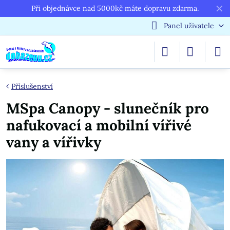
✕
Při objednávce nad 5000kč máte dopravu zdarma.
Panel uživatele
Příslušenství
MSpa Canopy - slunečník pro
nafukovací a mobilní vířivé
vany a vířivky