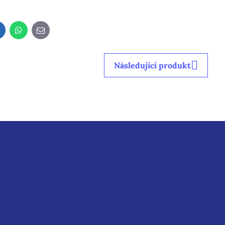
LinkedIn
WhatsApp
E-
mail
Následující produkt