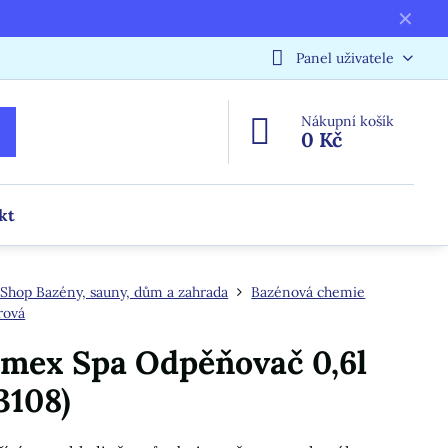
✕
Panel uživatele
Nákupní košík
0 Kč
kt
Shop Bazény, sauny, dům a zahrada
Bazénová chemie
rová
mex Spa Odpěňovač 0,6l
3108)