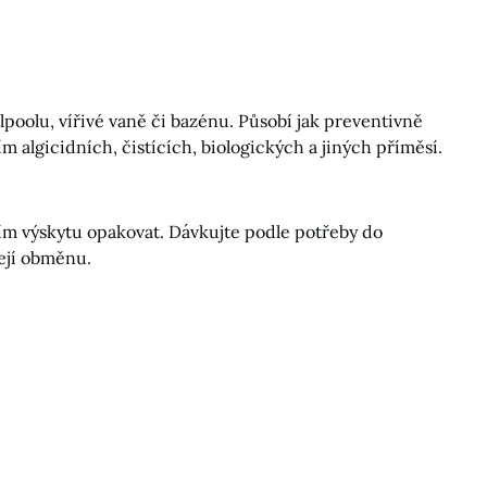
poolu, vířivé vaně či bazénu. Působí jak preventivně
m algicidních, čistících, biologických a jiných příměsí.
ím výskytu opakovat. Dávkujte podle potřeby do
ejí obměnu.