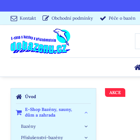
Kontakt
Obchodní podmínky
Péče o bazén
AKCE
Úvod
E-Shop Bazény, sauny,
dům a zahrada
Bazény
Příslušenství-bazény