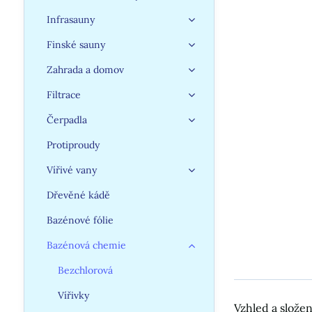
Infrasauny
Finské sauny
Zahrada a domov
Filtrace
Čerpadla
Protiproudy
Vířivé vany
Dřevěné kádě
Bazénové fólie
Bazénová chemie
Bezchlorová
Vířivky
Vzhled a složen