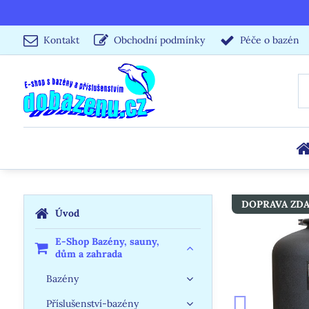
Kontakt
Obchodní podmínky
Péče o bazén
DOPRAVA ZD
Úvod
E-Shop Bazény, sauny,
dům a zahrada
Bazény
Příslušenství-bazény