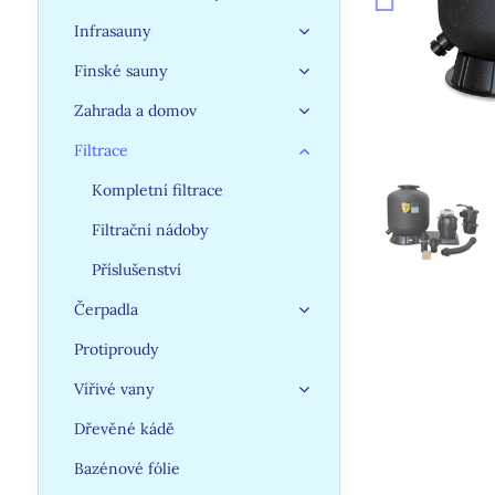
Infrasauny
Finské sauny
Zahrada a domov
Filtrace
Kompletní filtrace
Filtrační nádoby
Příslušenství
Čerpadla
Protiproudy
Vířivé vany
Dřevěné kádě
Bazénové fólie