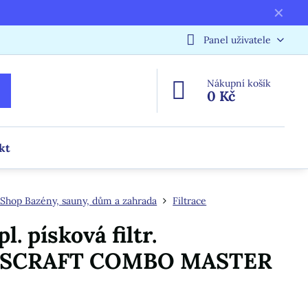
✕
Panel uživatele
Nákupní košík
0 Kč
kt
Shop Bazény, sauny, dům a zahrada
Filtrace
. písková filtr.
SCRAFT COMBO MASTER