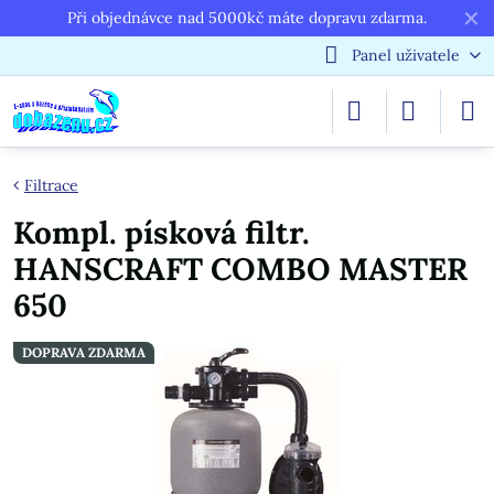
✕
Při objednávce nad 5000kč máte dopravu zdarma.
Panel uživatele
Filtrace
Kompl. písková filtr.
HANSCRAFT COMBO MASTER
650
DOPRAVA ZDARMA