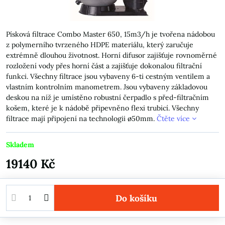
Písková filtrace Combo Master 650, 15m3/h je tvořena nádobou
z polymerního tvrzeného HDPE materiálu, který zaručuje
extrémně dlouhou životnost. Horní difusor zajišťuje rovnoměrné
rozložení vody přes horní část a zajišťuje dokonalou filtrační
funkci. Všechny filtrace jsou vybaveny 6-ti cestným ventilem a
vlastním kontrolním manometrem. Jsou vybaveny základovou
deskou na níž je umístěno robustní čerpadlo s před-filtračním
košem, které je k nádobě připevněno flexi trubicí. Všechny
filtrace mají připojení na technologii ø50mm.
Čtěte více
Skladem
19140 Kč
Do košíku