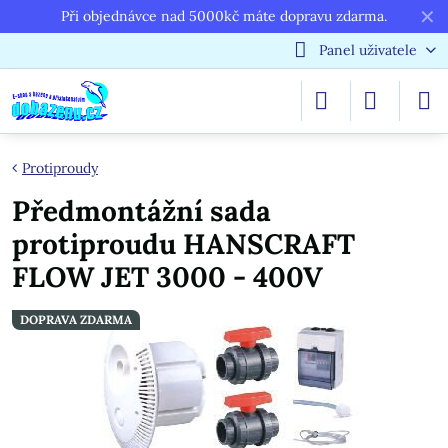
✕
Při objednávce nad 5000kč máte dopravu zdarma.
Panel uživatele
Protiproudy
Předmontážní sada
protiproudu HANSCRAFT
FLOW JET 3000 - 400V
DOPRAVA ZDARMA