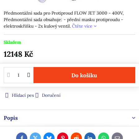
Předmontážní sada pro Protiproud FLOW JET 3000 - 400V,
Předmontážní sada obsahuje: - přední masku protiproudu -
elektroskříňku - 2x kulový ventil.
Čtěte více
Skladem
12148 Kč
Do košíku
Hlídací pes
Doručení
Popis