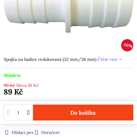
10%
Spojka na hadice redukovaná (32 mm/38 mm)
Čtěte více
Skladem
99 Kč
Sleva
10 Kč
89 Kč
Do košíku
Hlídací pes
Doručení