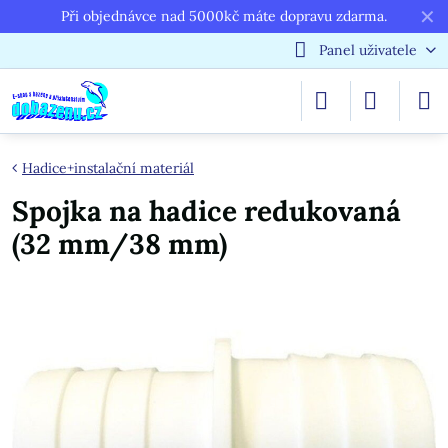
✕
Při objednávce nad 5000kč máte dopravu zdarma.
Panel uživatele
Hadice+instalační materiál
Spojka na hadice redukovaná
(32 mm/38 mm)