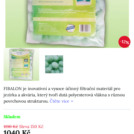
12%
FIBALON je inovativní a vysoce účinný filtrační materiál pro
jezírka a akvária, který tvoří dutá polyesterová vlákna s různou
povrchovou strukturou.
Čtěte více
Skladem
1190 Kč
Sleva
150 Kč
1040 Kč