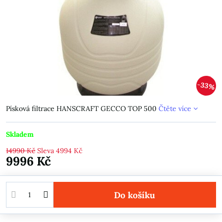
33%
Písková filtrace HANSCRAFT GECCO TOP 500
Čtěte více
Skladem
14990 Kč
Sleva
4994 Kč
9996 Kč
Do košíku