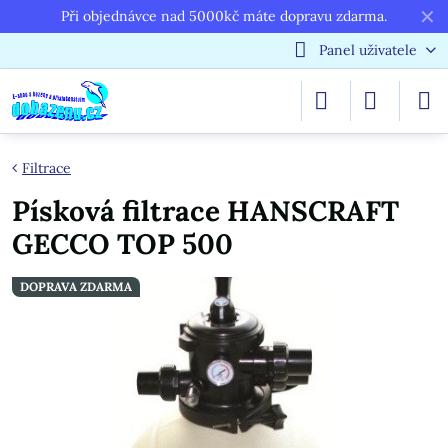
✕
Při objednávce nad 5000kč máte dopravu zdarma.
Panel uživatele
Filtrace
Písková filtrace HANSCRAFT
GECCO TOP 500
DOPRAVA ZDARMA