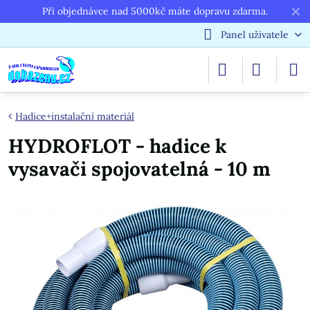
✕
Při objednávce nad 5000kč máte dopravu zdarma.
Panel uživatele
Hadice+instalační materiál
HYDROFLOT - hadice k
vysavači spojovatelná - 10 m