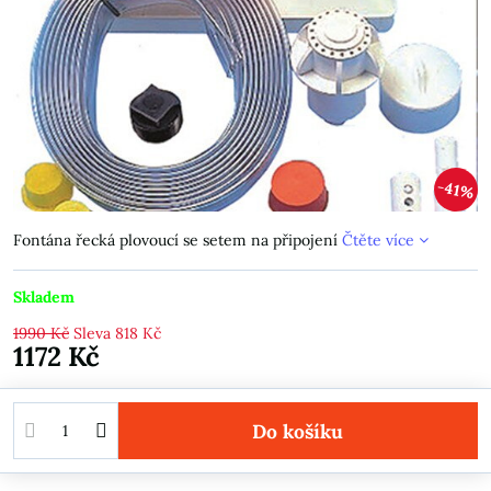
41%
Fontána řecká plovoucí se setem na připojení
Čtěte více
Skladem
1990 Kč
Sleva
818 Kč
1172 Kč
Do košíku