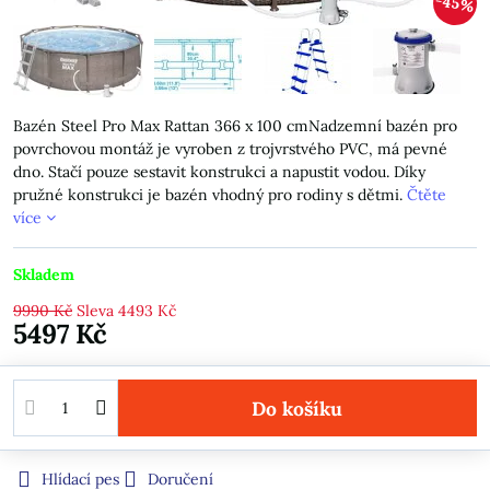
45%
Bazén Steel Pro Max Rattan 366 x 100 cmNadzemní bazén pro
povrchovou montáž je vyroben z trojvrstvého PVC, má pevné
dno. Stačí pouze sestavit konstrukci a napustit vodou. Díky
pružné konstrukci je bazén vhodný pro rodiny s dětmi.
Čtěte
více
Skladem
9990 Kč
Sleva
4493 Kč
5497 Kč
Do košíku
Hlídací pes
Doručení