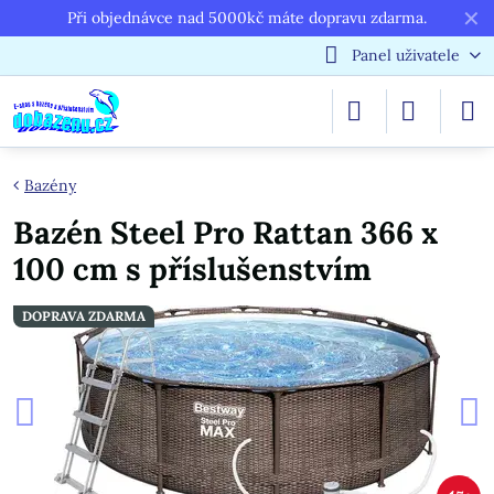
✕
Při objednávce nad 5000kč máte dopravu zdarma.
Panel uživatele
Bazény
Bazén Steel Pro Rattan 366 x
100 cm s příslušenstvím
DOPRAVA ZDARMA