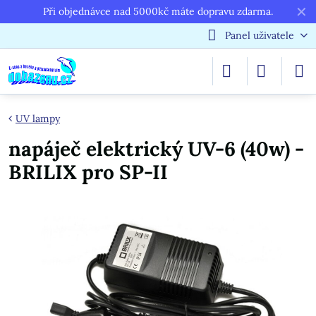
✕
Při objednávce nad 5000kč máte dopravu zdarma.
Panel uživatele
UV lampy
napáječ elektrický UV-6 (40w) -
BRILIX pro SP-II