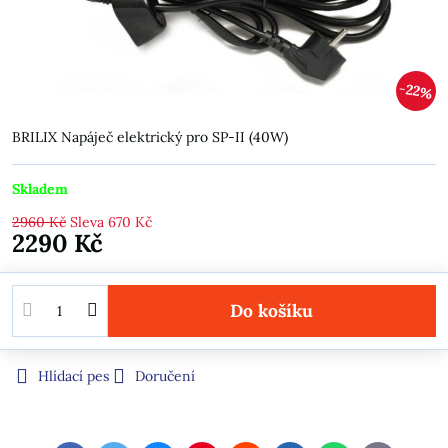
22%
BRILIX Napáječ elektrický pro SP-II (40W)
Skladem
2960 Kč
Sleva
670 Kč
2290 Kč
Do košíku
Hlídací pes
Doručení