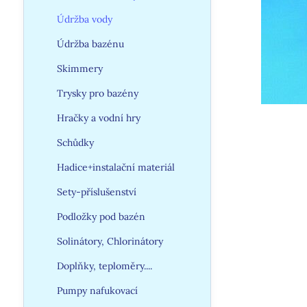
Údržba vody
Údržba bazénu
Skimmery
Trysky pro bazény
Hračky a vodní hry
Schůdky
Hadice+instalační materiál
Sety-příslušenství
Podložky pod bazén
Solinátory, Chlorinátory
Doplňky, teploměry....
Pumpy nafukovací