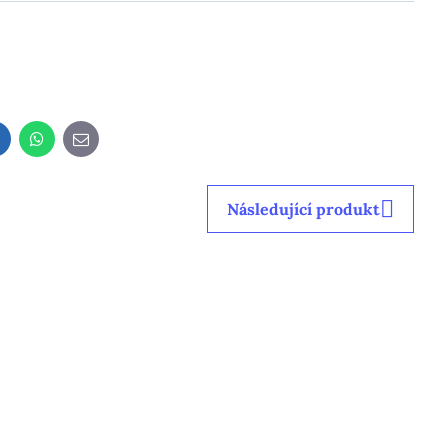
LinkedIn
WhatsApp
E-
mail
Následující produkt