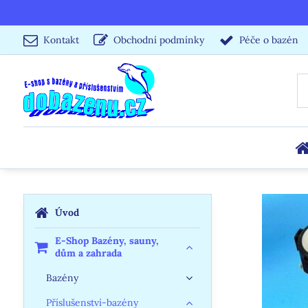
Kontakt
Obchodní podmínky
Péče o bazén
Úvod
E-Shop Bazény, sauny,
dům a zahrada
Bazény
Příslušenství-bazény