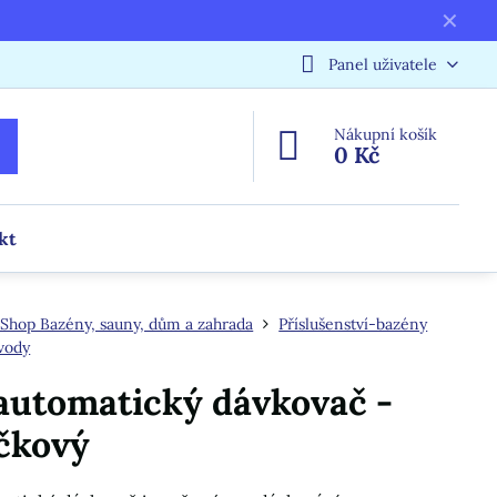
✕
Panel uživatele
Nákupní košík
0 Kč
kt
Shop Bazény, sauny, dům a zahrada
Příslušenství-bazény
vody
automatický dávkovač -
čkový