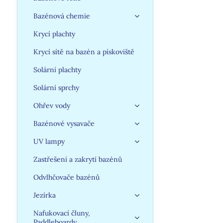
Bazénová chemie
Krycí plachty
Krycí sítě na bazén a pískoviště
Solární plachty
Solární sprchy
Ohřev vody
Bazénové vysavače
UV lampy
Zastřešení a zakrytí bazénů
Odvlhčovače bazénů
Jezírka
Nafukovací čluny,
Paddleboardy