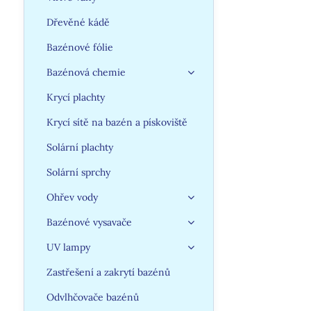
Dřevěné kádě
Bazénové fólie
Bazénová chemie
Krycí plachty
Krycí sítě na bazén a pískoviště
Solární plachty
Solární sprchy
Ohřev vody
Bazénové vysavače
UV lampy
Zastřešení a zakrytí bazénů
Odvlhčovače bazénů