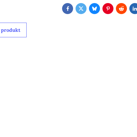
Facebook
Twitter
Bluesky
Pinterest
Reddit
 produkt