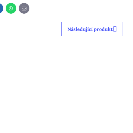
LinkedIn
WhatsApp
E-
mail
Následující produkt