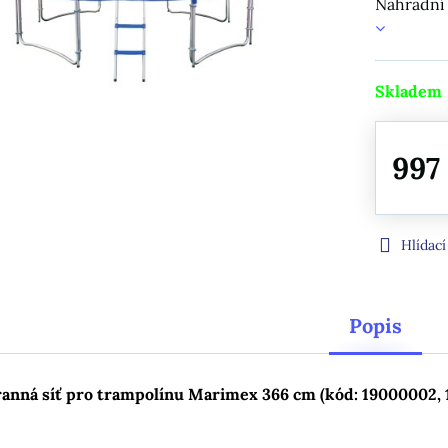
Náhradní
Skladem
997
Hlídací
Popis
anná síť pro trampolínu Marimex 366 cm (kód: 19000002, 