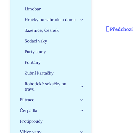
Limobar
Hračky na zahradu a doma
Předchozí
Sazenice, Česnek
Sedací vaky
Párty stany
Fontány
Zubní kartáčky
Robotické sekačky na
trávu
Filtrace
Čerpadla
Protiproudy
Vířivé vany