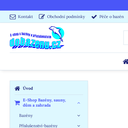
Kontakt
Obchodní podmínky
Péče o bazén
Úvod
E-Shop Bazény, sauny,
dům a zahrada
Bazény
Příslušenství-bazény