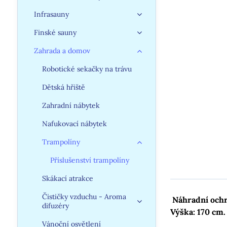
Infrasauny
Finské sauny
Zahrada a domov
Robotické sekačky na trávu
Dětská hřiště
Zahradní nábytek
Nafukovací nábytek
Trampolíny
Příslušenství trampolíny
Skákací atrakce
Čističky vzduchu - Aroma
Náhradní ochr
difuzéry
Výška: 170 cm.
Vánoční osvětlení