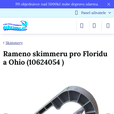
✕
Při objednávce nad 5000kč máte dopravu zdarma.
Panel uživatele
Skimmery
Rameno skimmeru pro Floridu
a Ohio (10624054 )