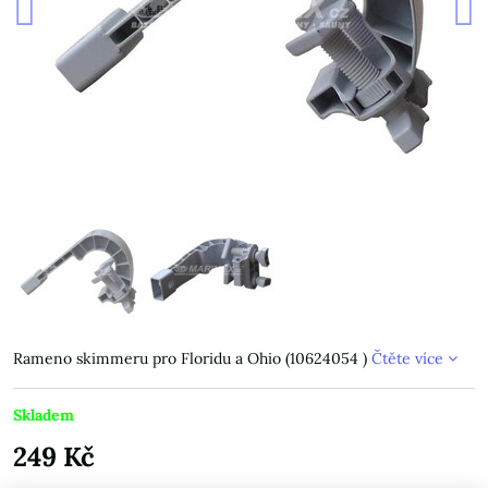
Rameno skimmeru pro Floridu a Ohio (10624054 )
Čtěte více
Skladem
249 Kč