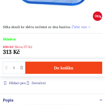
36%
Síťka slouží ke sběru nečistot ze dna bazénu.
Čtěte více
Skladem
490 Kč
Sleva
177 Kč
313 Kč
Do košíku
Hlídací pes
Doručení
Popis