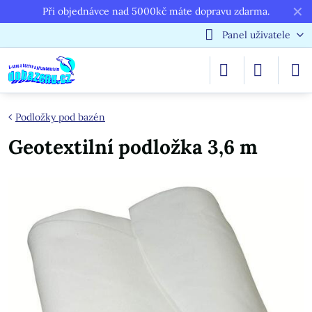
✕
Při objednávce nad 5000kč máte dopravu zdarma.
Panel uživatele
Podložky pod bazén
Geotextilní podložka 3,6 m