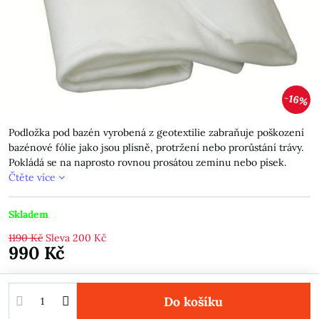
16%
Podložka pod bazén vyrobená z geotextilie zabraňuje poškození
bazénové fólie jako jsou plísně, protržení nebo prorůstání trávy.
Pokládá se na naprosto rovnou prosátou zeminu nebo písek.
Čtěte více
Skladem
1190 Kč
Sleva
200 Kč
990 Kč
Do košíku