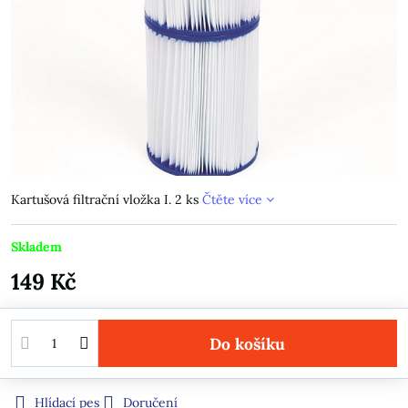
Kartušová filtrační vložka I. 2 ks
Čtěte více
Skladem
149 Kč
Do košíku
Hlídací pes
Doručení