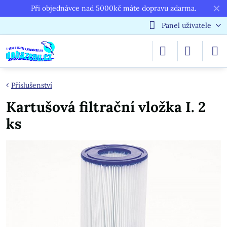
✕
Při objednávce nad 5000kč máte dopravu zdarma.
Panel uživatele
Příslušenství
Kartušová filtrační vložka I. 2
ks