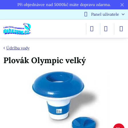
✕
Při objednávce nad 5000kč máte dopravu zdarma.
Panel uživatele
Údržba vody
Plovák Olympic velký