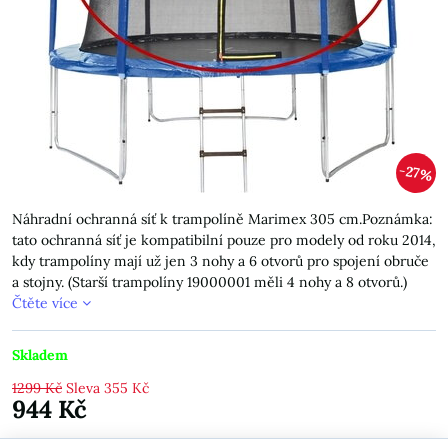
27%
Náhradní ochranná síť k trampolíně Marimex 305 cm.Poznámka:
tato ochranná síť je kompatibilní pouze pro modely od roku 2014,
kdy trampolíny mají už jen 3 nohy a 6 otvorů pro spojení obruče
a stojny. (Starší trampolíny 19000001 měli 4 nohy a 8 otvorů.)
Čtěte více
Skladem
1299 Kč
Sleva
355 Kč
944 Kč