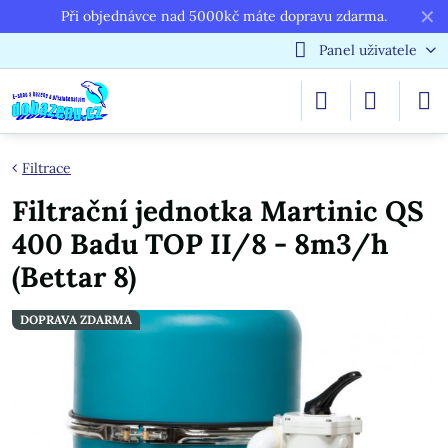
✕
Při objednávce nad 5000kč máte dopravu zdarma.
Panel uživatele
Filtrace
Filtrační jednotka Martinic QS
400 Badu TOP II/8 - 8m3/h
(Bettar 8)
DOPRAVA ZDARMA