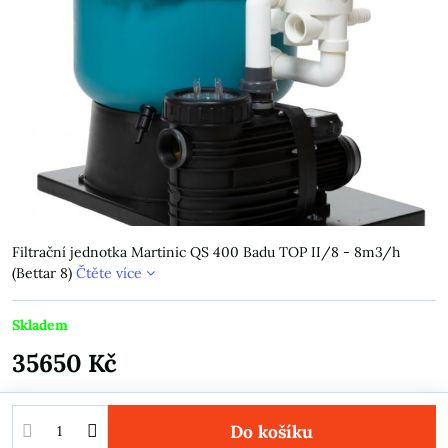
Filtrační jednotka Martinic QS 400 Badu TOP II/8 - 8m3/h
(Bettar 8)
Čtěte více
Skladem
35650 Kč
Do košíku