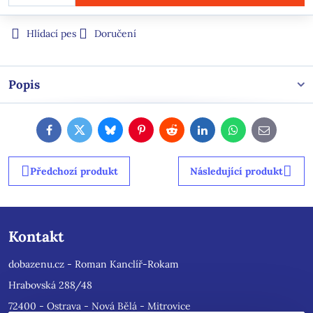
Hlídací pes
Doručení
Popis
Facebook
Twitter
Bluesky
Pinterest
Reddit
LinkedIn
WhatsApp
E-
mail
Předchozí produkt
Následující produkt
Kontakt
dobazenu.cz - Roman Kanclíř-Rokam
Hrabovská 288/48
72400 - Ostrava - Nová Bělá - Mitrovice