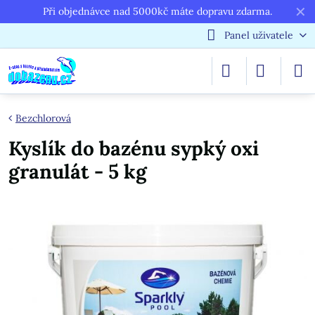
✕
Při objednávce nad 5000kč máte dopravu zdarma.
Panel uživatele
Bezchlorová
Kyslík do bazénu sypký oxi
granulát - 5 kg