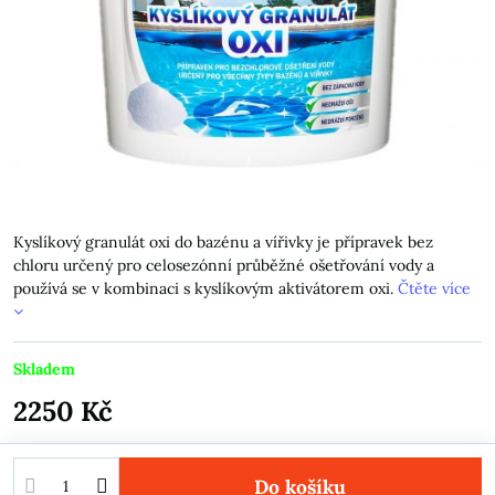
Kyslíkový granulát oxi do bazénu a vířivky je přípravek bez
chloru určený pro celosezónní průběžné ošetřování vody a
používá se v kombinaci s kyslíkovým aktivátorem oxi.
Čtěte více
Skladem
2250 Kč
Do košíku