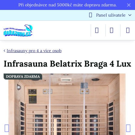
✕
Při objednávce nad 5000kč máte dopravu zdarma.
Panel uživatele
Infrasauny pro 4 a více osob
Infrasauna Belatrix Braga 4 Lux
DOPRAVA ZDARMA