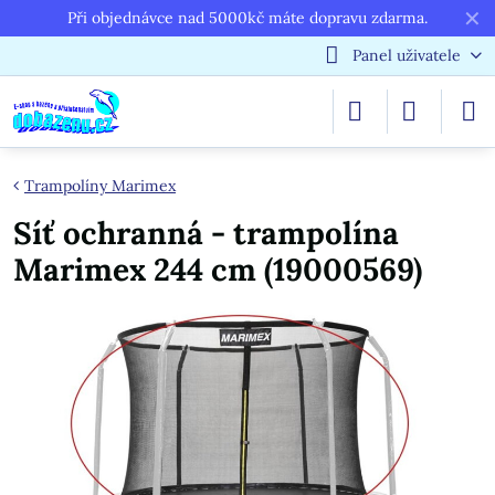
✕
Při objednávce nad 5000kč máte dopravu zdarma.
Panel uživatele
Trampolíny Marimex
Síť ochranná - trampolína
Marimex 244 cm (19000569)