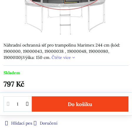
Náhradní ochranná síť pro trampolínu Marimex 244 cm (kód:
1900000, 19000043, 19000038 , 19000048, 19000080,
19000110).Výška: 150 cm.
Čtěte více
Skladem
797 Kč
Do košíku
Hlídací pes
Doručení