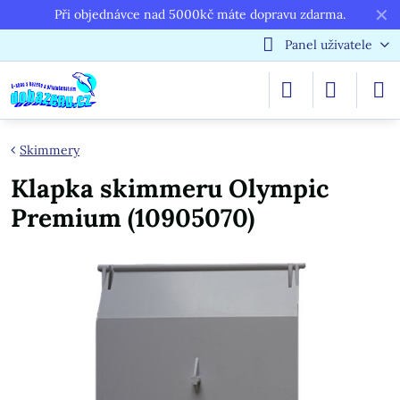
✕
Při objednávce nad 5000kč máte dopravu zdarma.
Panel uživatele
Skimmery
Klapka skimmeru Olympic
Premium (10905070)