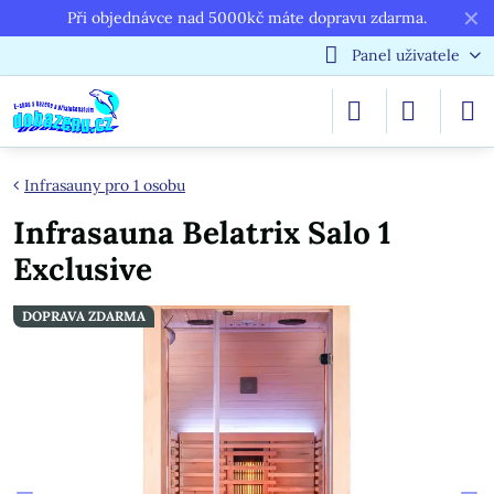
✕
Při objednávce nad 5000kč máte dopravu zdarma.
Panel uživatele
Infrasauny pro 1 osobu
Infrasauna Belatrix Salo 1
Exclusive
DOPRAVA ZDARMA