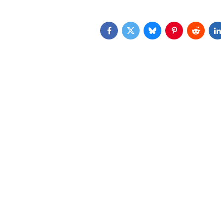
Facebook
Twitter
Bluesky
Pinterest
Reddit