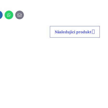
LinkedIn
WhatsApp
E-
mail
Následující produkt