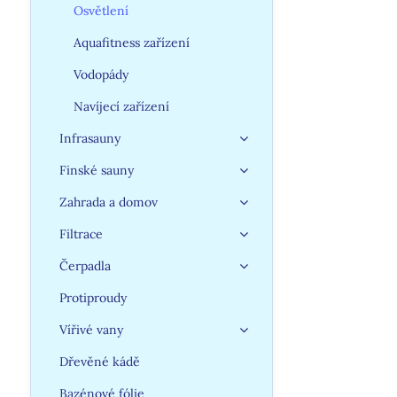
Osvětlení
Aquafitness zařízení
Vodopády
Navíjecí zařízení
Infrasauny
Finské sauny
Zahrada a domov
Filtrace
Čerpadla
Protiproudy
Vířivé vany
Dřevěné kádě
Bazénové fólie