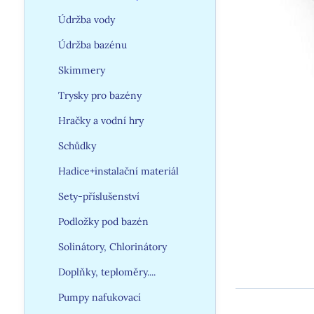
Údržba vody
Údržba bazénu
Skimmery
Trysky pro bazény
Hračky a vodní hry
Schůdky
Hadice+instalační materiál
Sety-příslušenství
Podložky pod bazén
Solinátory, Chlorinátory
Doplňky, teploměry....
Pumpy nafukovací