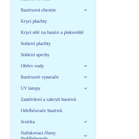
Bazénová chemie
Krycí plachty
Krycí sítě na bazén a pískoviště
Solární plachty
Solární sprchy
Ohřev vody
Bazénové vysavače
UV lampy
Zastřešení a zakrytí bazénů
Odvlhčovače bazénů
Jezírka
Nafukovací čluny,
Paddleboardy