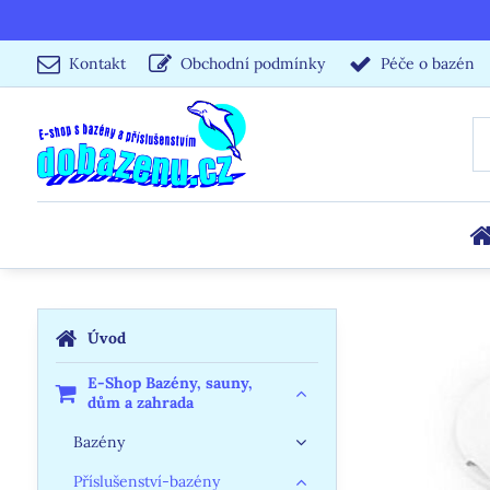
Kontakt
Obchodní podmínky
Péče o bazén
Úvod
E-Shop Bazény, sauny,
dům a zahrada
Bazény
Příslušenství-bazény