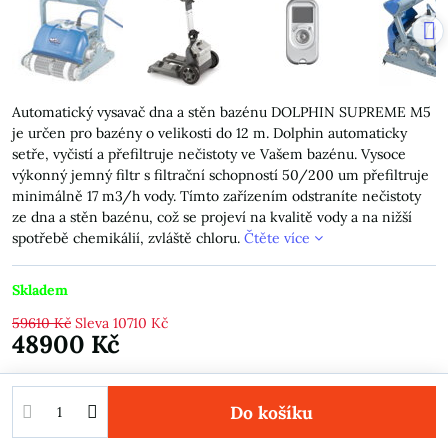
Automatický vysavač dna a stěn bazénu DOLPHIN SUPREME M5
je určen pro bazény o velikosti do 12 m. Dolphin automaticky
setře, vyčistí a přefiltruje nečistoty ve Vašem bazénu. Vysoce
výkonný jemný filtr s filtrační schopností 50/200 um přefiltruje
minimálně 17 m3/h vody. Tímto zařízením odstraníte nečistoty
ze dna a stěn bazénu, což se projeví na kvalitě vody a na nižší
spotřebě chemikálií, zvláště chloru.
Čtěte více
Skladem
59610 Kč
Sleva
10710 Kč
48900 Kč
Do košíku