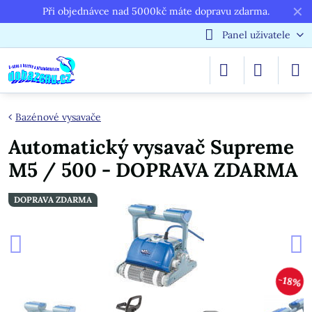
✕
Při objednávce nad 5000kč máte dopravu zdarma.
Panel uživatele
Bazénové vysavače
Automatický vysavač Supreme
M5 / 500 - DOPRAVA ZDARMA
DOPRAVA ZDARMA
18%