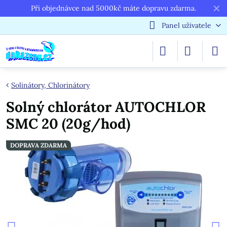
✕
Při objednávce nad 5000kč máte dopravu zdarma.
Panel uživatele
Solinátory, Chlorinátory
Solný chlorátor AUTOCHLOR
SMC 20 (20g/hod)
DOPRAVA ZDARMA