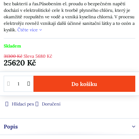
bez bakterií a řas.Působením el. proudu o bezpečném napětí
dochází v elektrolitické cele k tvorbě plynného chlóru, který je
okamžitě rozpuštěn ve vodě a vzniká kyselina chlorná. V procesu
elektrolýz rovněž vznikají další účinné sanitační látky a to ozón a
kyslík.
Čtěte více
Skladem
31300 Kč
Sleva
5680 Kč
25620 Kč
Do košíku
Hlídací pes
Doručení
Popis