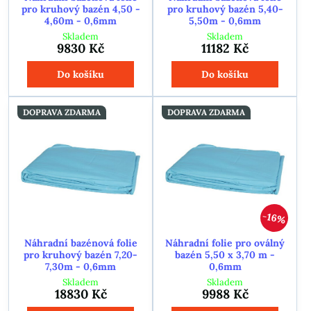
pro kruhový bazén 4,50 -
pro kruhový bazén 5,40-
4,60m - 0,6mm
5,50m - 0,6mm
Skladem
Skladem
9830 Kč
11182 Kč
Do košíku
Do košíku
DOPRAVA ZDARMA
DOPRAVA ZDARMA
16%
Náhradní bazénová folie
Náhradní folie pro oválný
pro kruhový bazén 7,20-
bazén 5,50 x 3,70 m -
7,30m - 0,6mm
0,6mm
Skladem
Skladem
18830 Kč
9988 Kč