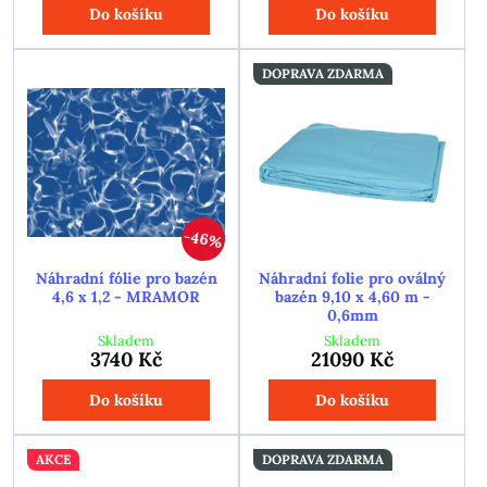
Do košíku
Do košíku
DOPRAVA ZDARMA
46%
Náhradní fólie pro bazén
Náhradní folie pro oválný
4,6 x 1,2 - MRAMOR
bazén 9,10 x 4,60 m -
0,6mm
Skladem
Skladem
3740 Kč
21090 Kč
Do košíku
Do košíku
AKCE
DOPRAVA ZDARMA