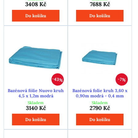
3408 Kč
7688 Kč
Do košíku
Do košíku
43%
7%
Bazénová fólie Nuovo kruh
Bazénová folie kruh 3,60 x
4,5 x 1,2m modrá
0,90m modrá - 0,4 mm
Skladem
Skladem
3140 Kč
2790 Kč
Do košíku
Do košíku