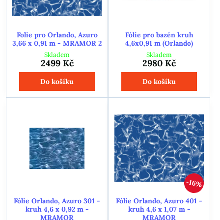
Folie pro Orlando, Azuro
Fólie pro bazén kruh
3,66 x 0,91 m - MRAMOR 2
4,6x0,91 m (Orlando)
Skladem
Skladem
2499 Kč
2980 Kč
Do košíku
Do košíku
16%
Fólie Orlando, Azuro 301 -
Fólie Orlando, Azuro 401 -
kruh 4,6 x 0,92 m -
kruh 4,6 x 1,07 m -
MRAMOR
MRAMOR