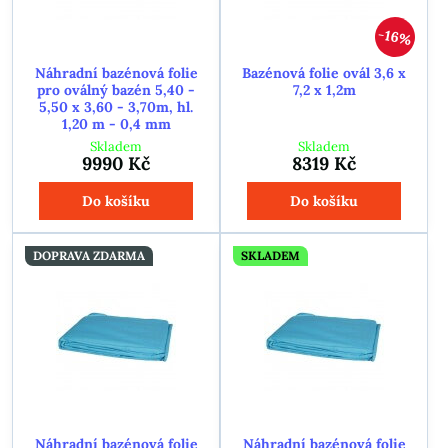
16%
Náhradní bazénová folie
Bazénová folie ovál 3,6 x
pro oválný bazén 5,40 -
7,2 x 1,2m
5,50 x 3,60 - 3,70m, hl.
1,20 m - 0,4 mm
Skladem
Skladem
9990 Kč
8319 Kč
Do košíku
Do košíku
DOPRAVA ZDARMA
SKLADEM
Náhradní bazénová folie
Náhradní bazénová folie