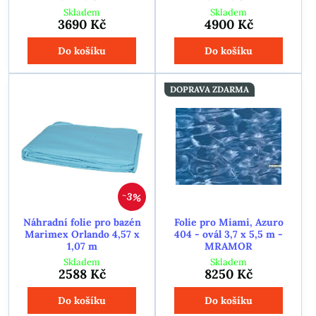
Skladem
Skladem
3690 Kč
4900 Kč
Do košíku
Do košíku
DOPRAVA ZDARMA
3%
Náhradní folie pro bazén
Folie pro Miami, Azuro
Marimex Orlando 4,57 x
404 - ovál 3,7 x 5,5 m -
1,07 m
MRAMOR
Skladem
Skladem
2588 Kč
8250 Kč
Do košíku
Do košíku