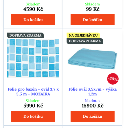
Skladem
Skladem
4590 Kč
99 Kč
Do košíku
Do košíku
DOPRAVA ZDARMA
NA OBJEDNÁVKU
DOPRAVA ZDARMA
20%
Folie pro bazén - ovál 3,7 x
Fólie ovál 3,5x7m - výška
5,5 m - MOZAIKA
1,2m
Skladem
Na dotaz
5990 Kč
15900 Kč
Do košíku
Do košíku