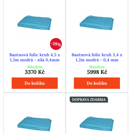
39%
Bazénová folie kruh 4,5 x
Bazénová folie kruh 5,4 x
1,2m modrá - síla 0,4mm
1,2m modrá - 0,4 mm
Skladem
Skladem
3370 Kč
5998 Kč
Do košíku
Do košíku
DOPRAVA ZDARMA