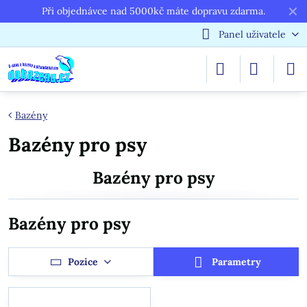
✕
Při objednávce nad 5000kč máte dopravu zdarma.
Panel uživatele
Bazény
Bazény pro psy
Bazény pro psy
Bazény pro psy
Pozice
Parametry