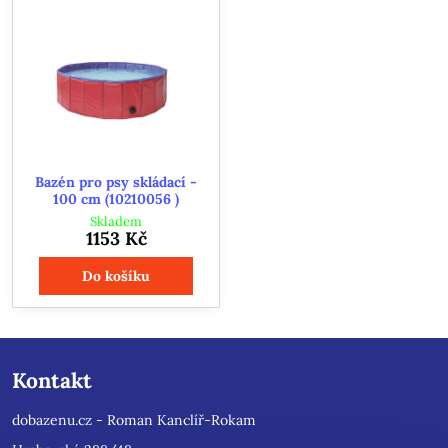
Bazén pro psy skládací -
100 cm (10210056 )
Skladem
1153 Kč
Do košíku
Kontakt
dobazenu.cz - Roman Kanclíř-Rokam