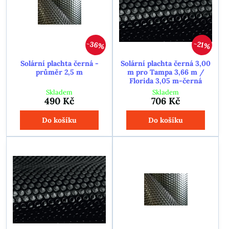
36%
21%
Solární plachta černá -
Solární plachta černá 3,00
průměr 2,5 m
m pro Tampa 3,66 m /
Florida 3,05 m-černá
Skladem
Skladem
490 Kč
706 Kč
Do košíku
Do košíku