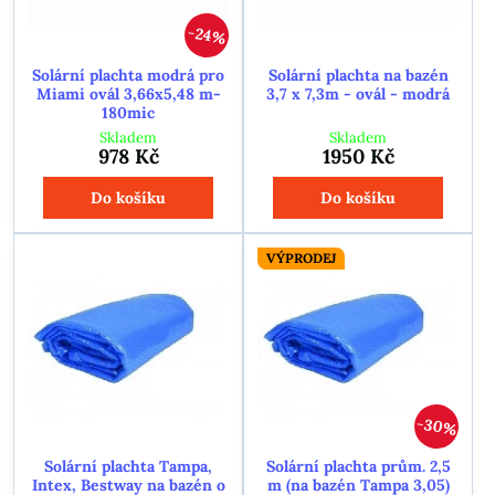
24%
Solární plachta modrá pro
Solární plachta na bazén
Miami ovál 3,66x5,48 m-
3,7 x 7,3m - ovál - modrá
180mic
Skladem
Skladem
978 Kč
1950 Kč
Do košíku
Do košíku
VÝPRODEJ
30%
Solární plachta Tampa,
Solární plachta prům. 2,5
Intex, Bestway na bazén o
m (na bazén Tampa 3,05)