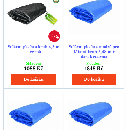
27%
Solární plachta kruh 4,5 m
Solární plachta modrá pro
- černá
Miami kruh 5,48 m +
dárek zdarma
Skladem
Skladem
1088 Kč
1848 Kč
Do košíku
Do košíku