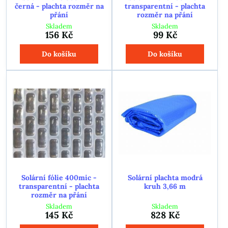
černá - plachta rozměr na
transparentní - plachta
přání
rozměr na přání
Skladem
Skladem
156 Kč
99 Kč
Do košíku
Do košíku
Solární fólie 400mic -
Solární plachta modrá
transparentní - plachta
kruh 3,66 m
rozměr na přání
Skladem
Skladem
145 Kč
828 Kč