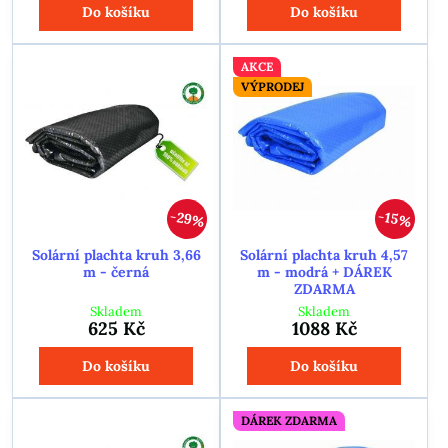
Do košíku
Do košíku
AKCE
VÝPRODEJ
29%
15%
Solární plachta kruh 3,66
Solární plachta kruh 4,57
m - černá
m - modrá + DÁREK
ZDARMA
Skladem
Skladem
625 Kč
1088 Kč
Do košíku
Do košíku
DÁREK ZDARMA