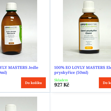
YLY MASTERS Jedle
100% EO LOYLY MASTERS El
0ml)
pryskyřice (50ml)
Skladem
Do košíku
Do k
927 Kč