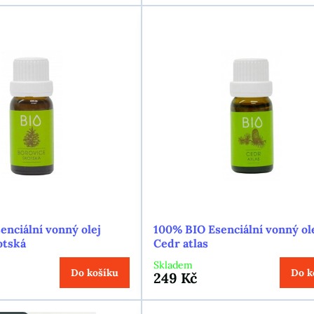
enciální vonný olej
100% BIO Esenciální vonný ol
otská
Cedr atlas
Skladem
Do košíku
Do k
249 Kč