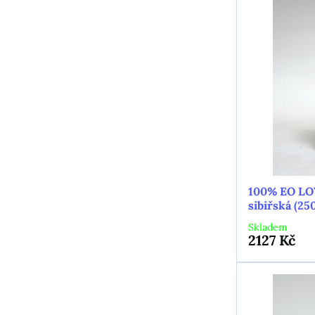
100% EO LO
sibiřská (25
Skladem
2127 Kč