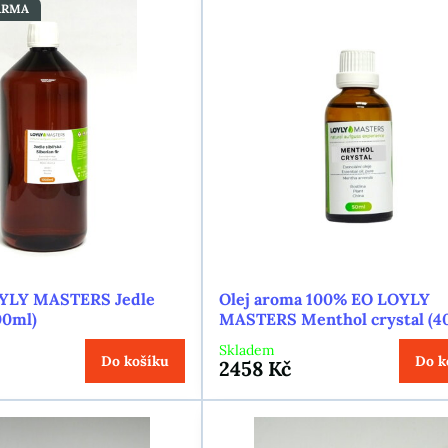
ARMA
YLY MASTERS Jedle
Olej aroma 100% EO LOYLY
00ml)
MASTERS Menthol crystal (4
Skladem
Do košíku
Do k
2458 Kč