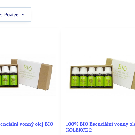
e:
Pozice
enciální vonný olej BIO
100% BIO Esenciální vonný ol
KOLEKCE 2