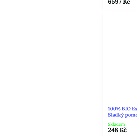
6597 Kč
100% BIO Es
Sladký pom
Skladem
248 Kč