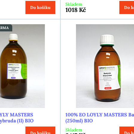
Skladem
Do košíku
Do k
1018 Kč
ARMA
OYLY MASTERS
100% EO LOYLY MASTERS Ba
ybruda (1l) BIO
(250ml) BIO
Skladem
Do košíku
Do k