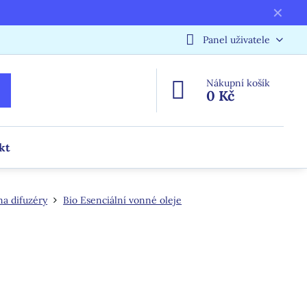
✕
Panel uživatele
Nákupní košík
0 Kč
kt
ma difuzéry
Bio Esenciální vonné oleje