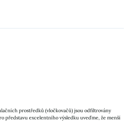
kulačních prostředků (vločkovačů) jsou odfiltrovány
 (Pro představu excelentního výsledku uveďme, že menší