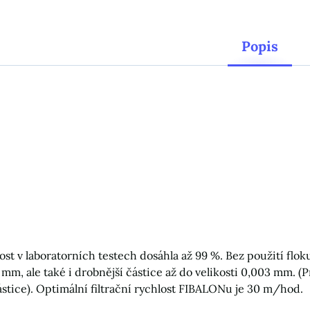
Popis
ost v laboratorních testech dosáhla až 99 %. Bez použití flo
1 mm, ale také i drobnější částice až do velikosti 0,003 mm.
ástice). Optimální filtrační rychlost FIBALONu je 30 m/hod.