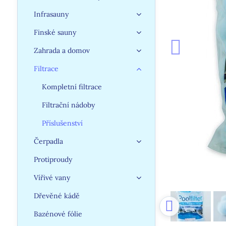
Infrasauny
Finské sauny
Zahrada a domov
Filtrace
Kompletní filtrace
Filtrační nádoby
Příslušenství
Čerpadla
Protiproudy
Vířivé vany
Dřevěné kádě
Bazénové fólie