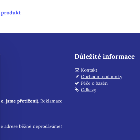
 produkt
Důležité informace
Kontakt
Obchodní podmínky
Péče o bazén
Odkazy
e, jsme přetíženi)
. Reklamace
é adrese běžně neprodáváme!