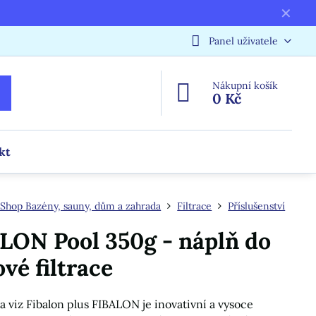
✕
Panel uživatele
Nákupní košík
0 Kč
kt
Shop Bazény, sauny, dům a zahrada
Filtrace
Příslušenství
LON Pool 350g - náplň do
ové filtrace
va viz Fibalon plus FIBALON je inovativní a vysoce