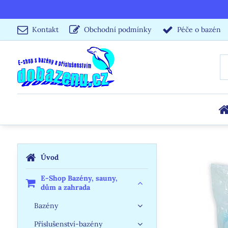
Kontakt
Obchodní podmínky
Péče o bazén
Úvod
E-Shop Bazény, sauny,
dům a zahrada
Bazény
Příslušenství-bazény