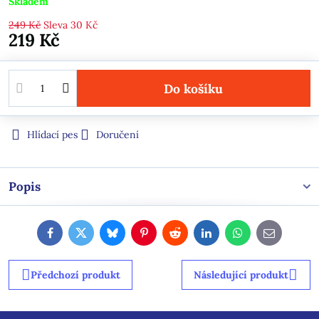
Skladem
249 Kč
Sleva
30 Kč
219 Kč
Do košíku
Hlídací pes
Doručení
Popis
Facebook
Twitter
Bluesky
Pinterest
Reddit
LinkedIn
WhatsApp
E-
mail
Předchozí produkt
Následující produkt