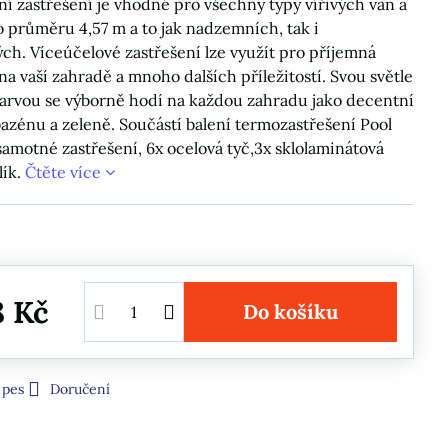
ní zastřešení je vhodné pro všechny typy vířivých van a
 průměru 4,57 m a to jak nadzemních, tak i
ch. Víceúčelové zastřešení lze využít pro příjemná
na vaší zahradě a mnoho dalších příležitostí. Svou světle
arvou se výborně hodí na každou zahradu jako decentní
azénu a zeleně. Součástí balení termozastřešení Pool
samotné zastřešení, 6x ocelová tyč,3x sklolaminátová
lík.
Čtěte více
8 Kč
Do košíku
 pes
Doručení