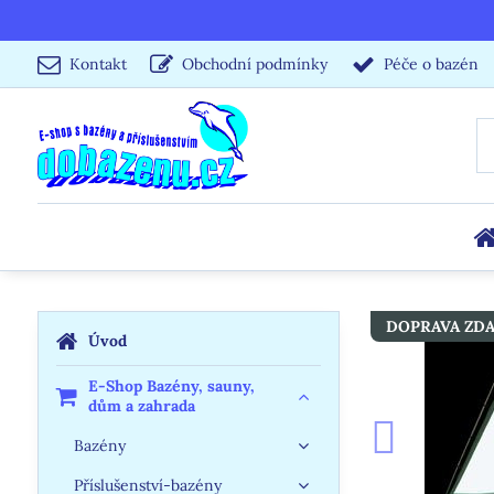
Kontakt
Obchodní podmínky
Péče o bazén
DOPRAVA ZD
Úvod
E-Shop Bazény, sauny,
dům a zahrada
Bazény
Příslušenství-bazény