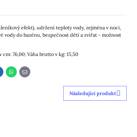
eníkový efekt), udržení teploty vody, zejména v noci,
é vody do bazénu, bezpečnost dětí a zvířat - možnost
 cm: 76,00; Váha brutto v kg: 15,50
LinkedIn
WhatsApp
E-
mail
Následující produkt