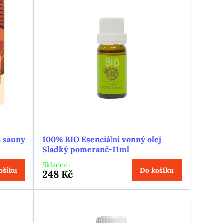
a sauny
100% BIO Esenciální vonný olej
Sladký pomeranč-11ml
Skladem
ošíku
Do košíku
248 Kč