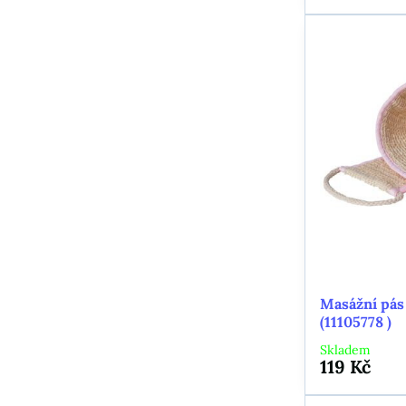
Masážní pás
(11105778 )
Skladem
119 Kč