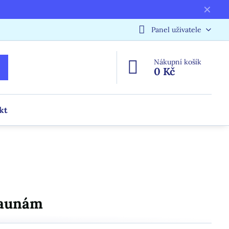
✕
Panel uživatele
Nákupní košík
0 Kč
kt
saunám