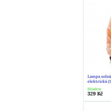
Lampa solná
elektrická (
Skladem
329 Kč