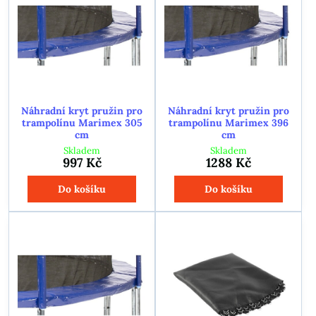
Náhradní kryt pružin pro
Náhradní kryt pružin pro
trampolínu Marimex 305
trampolínu Marimex 396
cm
cm
Skladem
Skladem
997 Kč
1288 Kč
Do košíku
Do košíku