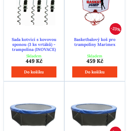
23%
Sada kotvicí s kovovou
Basketbalový koš pro
sponou (3 ks vrtáků) -
trampolíny Marimex
trampolína (INOVACE)
Skladem
Skladem
449 Kč
459 Kč
Do košíku
Do košíku