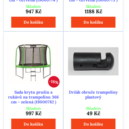
Skladem
Skladem
947 Kč
1188 Kč
Do košíku
Do košíku
16%
Sada krytu pružin a
Držák obruče trampolíny
rukávů na trampolínu 366
plastový
cm - zelená (19000782 )
Skladem
Skladem
997 Kč
49 Kč
Do košíku
Do košíku