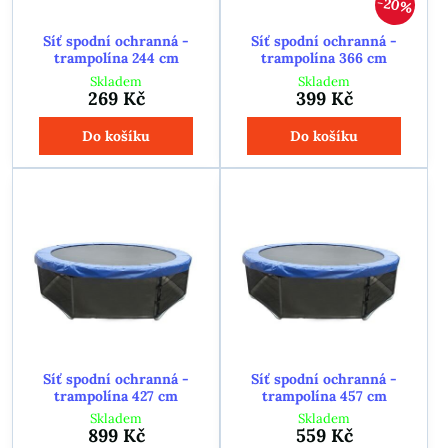
20%
Síť spodní ochranná -
Síť spodní ochranná -
trampolína 244 cm
trampolína 366 cm
Skladem
Skladem
269 Kč
399 Kč
Do košíku
Do košíku
Síť spodní ochranná -
Síť spodní ochranná -
trampolína 427 cm
trampolína 457 cm
Skladem
Skladem
899 Kč
559 Kč