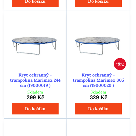
Do košíku
Do košíku
8%
Kryt ochranný -
Kryt ochranný -
trampolína Marimex 244
trampolína Marimex 305
cm (19000019 )
cm (19000020 )
Skladem
Skladem
299 Kč
329 Kč
Do košíku
Do košíku