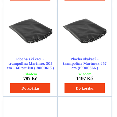
Plocha skákací -
Plocha skákací -
trampolína Marimex 305
trampolína Marimex 457
cm - 60 pružin (19000615 )
cm (19000566 )
Skladem
Skladem
797 Kč
1497 Kč
Do košíku
Do košíku