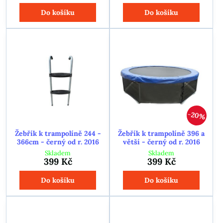
Do košíku
Do košíku
20%
Žebřík k trampolíně 244 -
Žebřík k trampolíně 396 a
366cm - černý od r. 2016
větší - černý od r. 2016
Skladem
Skladem
399 Kč
399 Kč
Do košíku
Do košíku