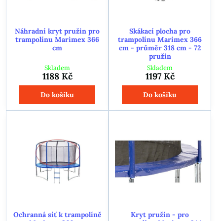
Náhradní kryt pružin pro
Skákací plocha pro
trampolínu Marimex 366
trampolínu Marimex 366
cm
cm - průměr 318 cm - 72
pružin
Skladem
Skladem
1188 Kč
1197 Kč
Do košíku
Do košíku
Ochranná síť k trampolíně
Kryt pružin - pro