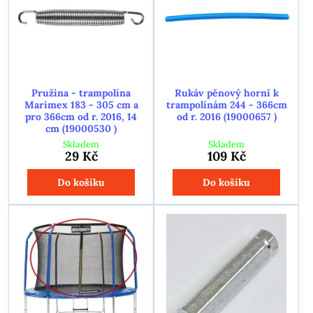
Pružina - trampolína
Rukáv pěnový horní k
Marimex 183 - 305 cm a
trampolínám 244 - 366cm
pro 366cm od r. 2016, 14
od r. 2016 (19000657 )
cm (19000530 )
Skladem
Skladem
29 Kč
109 Kč
Do košíku
Do košíku