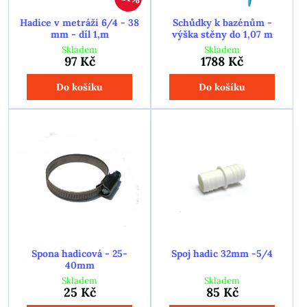
Hadice v metráži 6/4 - 38
Schůdky k bazénům -
mm - díl 1,m
výška stěny do 1,07 m
Skladem
Skladem
97 Kč
1788 Kč
Do košíku
Do košíku
Spona hadicová - 25-
Spoj hadic 32mm -5/4
40mm
Skladem
Skladem
25 Kč
85 Kč