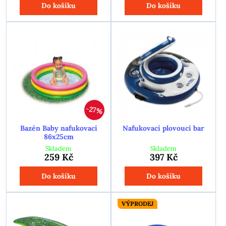
Do košíku
Do košíku
27%
Bazén Baby nafukovací
Nafukovací plovoucí bar
86x25cm
Skladem
Skladem
259 Kč
397 Kč
Do košíku
Do košíku
VÝPRODEJ