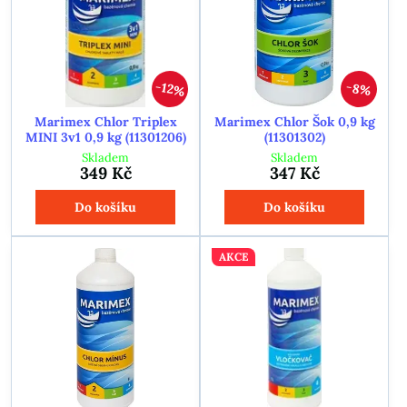
12%
8%
Marimex Chlor Triplex
Marimex Chlor Šok 0,9 kg
MINI 3v1 0,9 kg (11301206)
(11301302)
Skladem
Skladem
349 Kč
347 Kč
Do košíku
Do košíku
AKCE