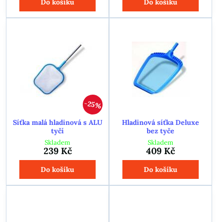
Do košíku
Do košíku
25%
Síťka malá hladinová s ALU
Hladinová síťka Deluxe
tyčí
bez tyče
Skladem
Skladem
239 Kč
409 Kč
Do košíku
Do košíku