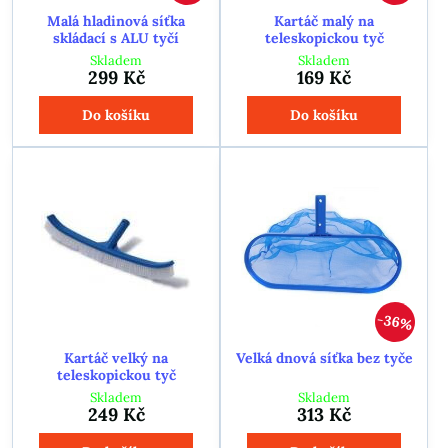
Malá hladinová síťka
Kartáč malý na
skládací s ALU tyčí
teleskopickou tyč
Skladem
Skladem
299 Kč
169 Kč
Do košíku
Do košíku
36%
Kartáč velký na
Velká dnová síťka bez tyče
teleskopickou tyč
Skladem
Skladem
249 Kč
313 Kč