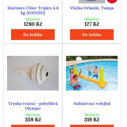
Marimex Chlor Triplex 4,6
Vložka Orlando, Tampa
kg (11301202)
Skladem
Skladem
1280 Kč
127 Kč
Do košíku
Do košíku
Tryska vratná - pohyblivá
Nafukovací volejbal
Olympic
Skladem
Skladem
359 Kč
319 Kč