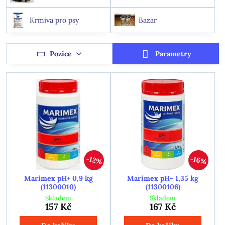
Krmiva pro psy
Bazar
Pozice
Parametry
16%
12%
Marimex pH+ 0,9 kg
Marimex pH- 1,35 kg
(11300010)
(11300106)
Skladem
Skladem
157 Kč
167 Kč