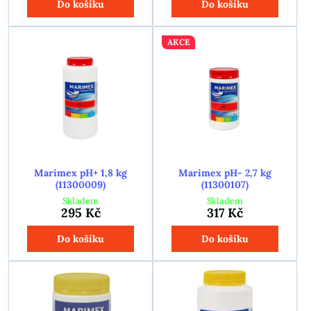
Do košíku
Do košíku
AKCE
Marimex pH+ 1,8 kg
Marimex pH- 2,7 kg
(11300009)
(11300107)
Skladem
Skladem
295 Kč
317 Kč
Do košíku
Do košíku