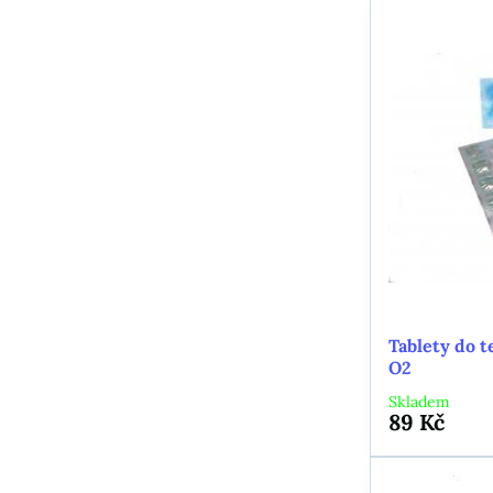
Tablety do 
O2
Skladem
89 Kč