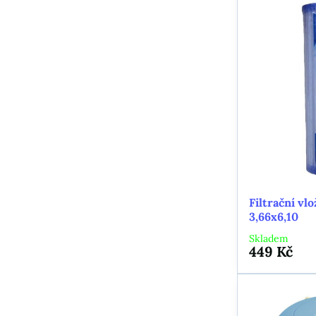
Filtrační vl
3,66x6,10
Skladem
449 Kč