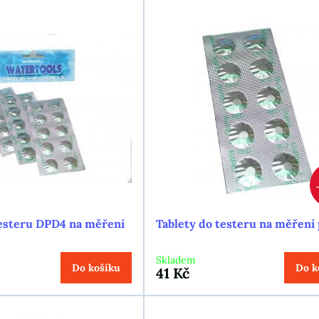
testeru DPD4 na měření
Tablety do testeru na měření
Skladem
Do košíku
Do k
41 Kč