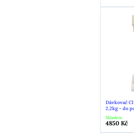
Dávkovač Cl
2,2kg - do p
Skladem
4850 Kč