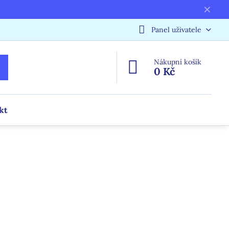
✕
Panel uživatele
Nákupní košík
0 Kč
kt