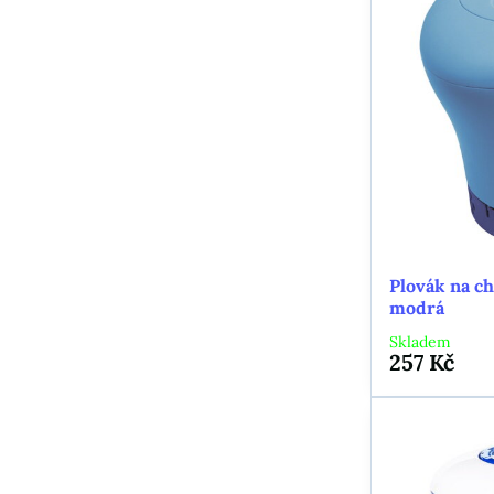
Plovák na c
modrá
Skladem
257 Kč