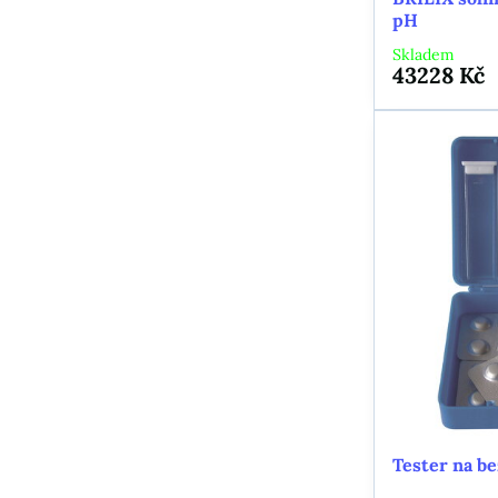
pH
Skladem
43228 Kč
Tester na b